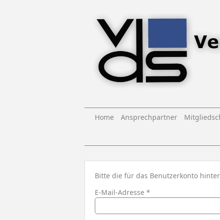
Home
Ansprechpartner
Mitgliedsc
Bitte die für das Benutzerkonto hint
E-Mail-Adresse
*