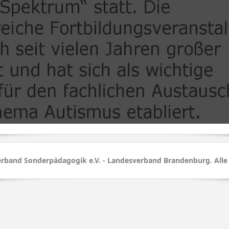
rband Sonderpädagogik e.V. - Landesverband Brandenburg. Alle