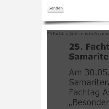
Senden
25.Fachtag Autismus in Zusamm