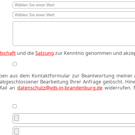
dschaft
und die
Satzung
zur Kenntnis genommen und akzepti
ben aus dem Kontaktformular zur Beantwortung meiner 
bgeschlossener Bearbeitung Ihrer Anfrage gelöscht. Hinwe
-Mail an
datenschutz@vds-in-brandenburg.de
widerrufen. 