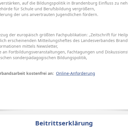
rstärken, auf die Bildungspolitik in Brandenburg Einfluss zu ne
ehörde für Schule und Berufsbildung vergrößern,
ederung der uns anvertrauten Jugendlichen fördern.
zug der europäisch größten Fachpublikation: „Zeitschrift für Heil
rlich erscheinenden Mitteilungsheftes des Landesverbandes Bran
formationen mittels Newsletter,
me an Fortbildungsveranstaltungen, Fachtagungen und Diskussions
schen sonderpädagogischen Bildungspolitik,
n
erbandsarbeit kostenfrei an:
Online-Anforderung
Beitrittserklärung