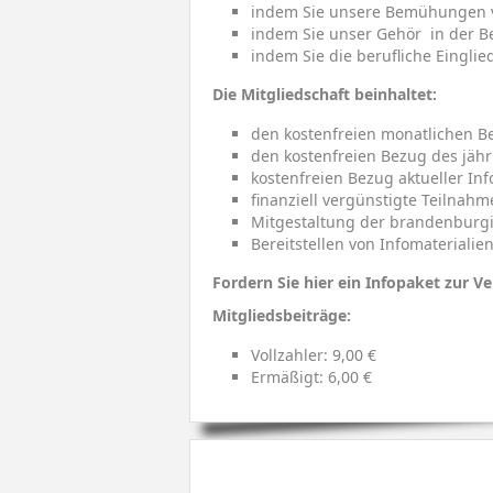
indem Sie unsere Bemühungen ve
indem Sie unser Gehör in der B
indem Sie die berufliche Eingli
Die Mitgliedschaft beinhaltet:
den kostenfreien monatlichen Be
den kostenfreien Bezug des jäh
kostenfreien Bezug aktueller In
finanziell vergünstigte Teilnah
Mitgestaltung der brandenburgi
Bereitstellen von Infomaterialie
Fordern Sie hier ein Infopaket zur V
Mitgliedsbeiträge:
Vollzahler: 9,00 €
Ermäßigt: 6,00 €