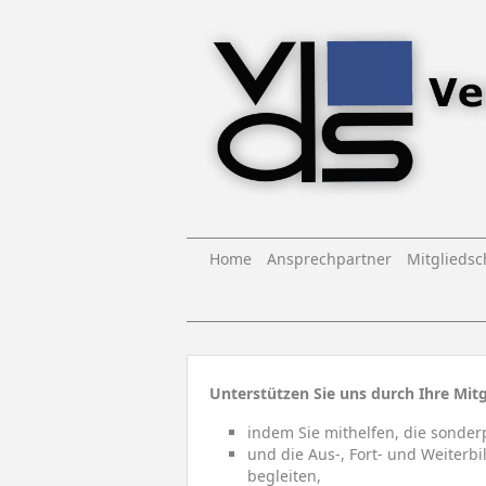
Home
Ansprechpartner
Mitgliedsc
Unterstützen Sie uns durch Ihre Mitg
indem Sie mithelfen, die sonder
und die Aus-, Fort- und Weiterb
begleiten,