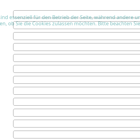
ind essenziell für den Betrieb der Seite, während andere u
en, ob Sie die Cookies zulassen möchten. Bitte beachten Si